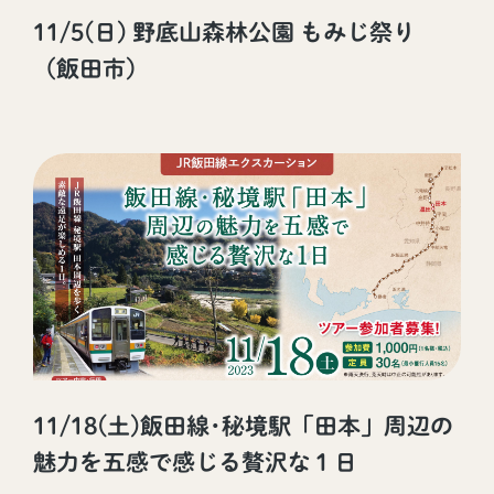
11/5(日) 野底山森林公園 もみじ祭り
（飯田市）
11/18(土)飯田線･秘境駅「田本」周辺の
魅力を五感で感じる贅沢な１日