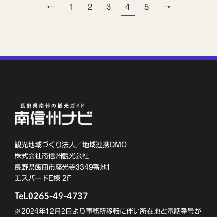
←
1
2
3
4
5
→
観光地域づくり法人／地域連携DMO
株式会社南信州観光公社
長野県飯田市座光寺3349番地1
エスバードE棟 2F
Tel.0265-49-4737
※2024年12月2日より事務所移転に伴い所在地と電話番号が