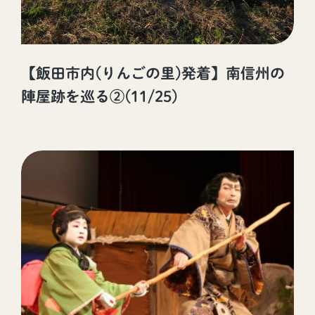
【飯田市内(りんごの里)発着】南信州の
陣屋跡を巡る②(11/25)