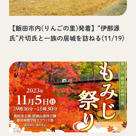
【飯田市内(りんごの里)発着】“伊那源
氏”片切氏と一族の居城を訪ねる(11/19)