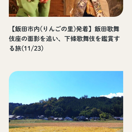
【飯田市内(りんごの里)発着】飯田歌舞
伎座の面影を追い、下條歌舞伎を鑑賞す
る旅(11/23)