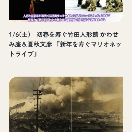
1/6(土) 初春を寿ぐ竹田人形館 かわせ
み座＆夏秋文彦 『新年を寿ぐマリオネッ
トライブ』