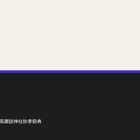
矢高諏訪神社秋季祭典