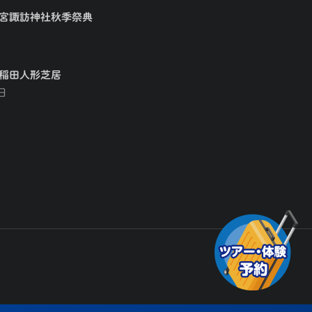
大宮諏訪神社秋季祭典
早稲田人形芝居
日