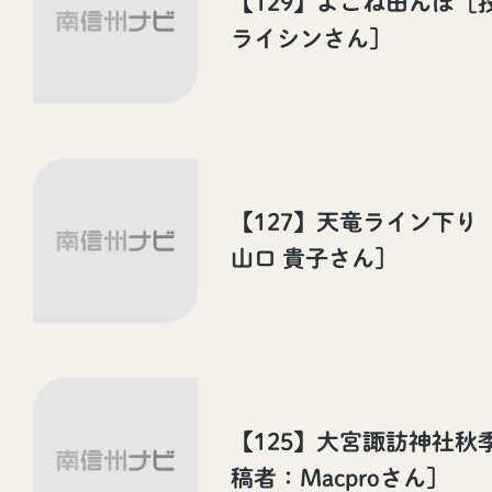
【129】よこね田んぼ［
ライシンさん］
【127】天竜ライン下り
山口 貴子さん］
【125】大宮諏訪神社秋
稿者：Macproさん］