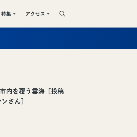
特集
アクセス
田市内を覆う雲海［投稿
シンさん］