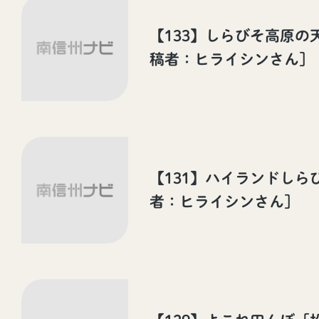
【133】しらびそ高原の
稿者：ヒライシンさん］
【131】ハイランドしら
者：ヒライシンさん］