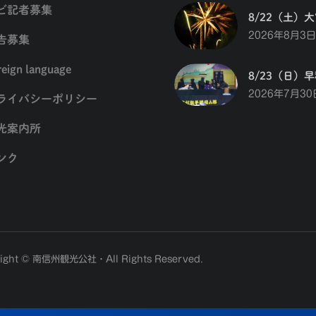
ビ記者募集
8/22（土）
2026年8月3日
告募集
reign language
8/23（日）
2026年7月30
ライバシーポリシー
光案内所
ンク
ight © 南信州観光公社・All Rights Reserved.