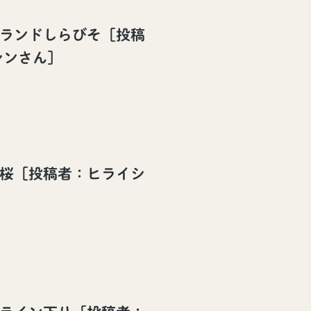
イランドしらびそ［投稿
シンさん］
所桜［投稿者：ヒライシ