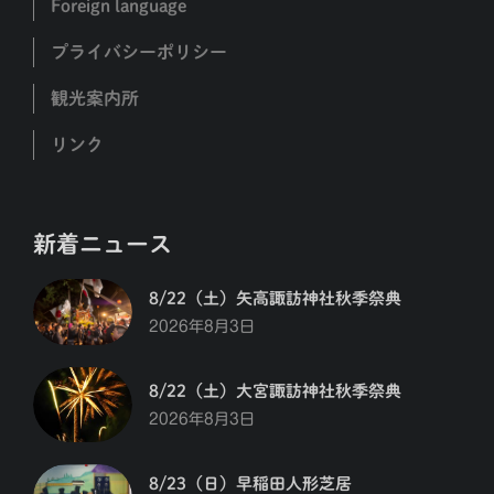
Foreign language
プライバシーポリシー
観光案内所
リンク
新着ニュース
8/22（土）矢高諏訪神社秋季祭典
2026年8月3日
8/22（土）大宮諏訪神社秋季祭典
2026年8月3日
8/23（日）早稲田人形芝居