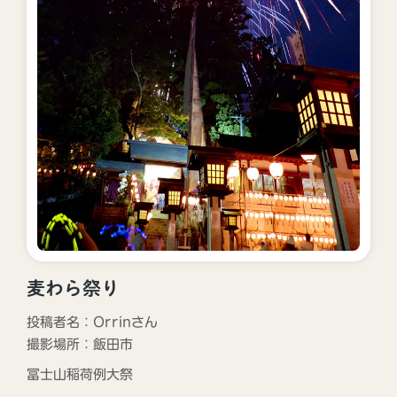
麦わら祭り
投稿者名：Orrinさん
撮影場所：
飯田市
冨士山稲荷例大祭