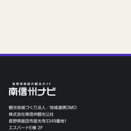
観光地域づくり法人／地域連携DMO
株式会社南信州観光公社
長野県飯田市座光寺3349番地1
エスバードE棟 2F