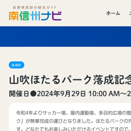
ホーム
高森町
山吹ほたるパーク落成記
開催日●2024年9月29日 10:00 AM〜2:
令和4年よりサッカー場、屋内運動場、多目的広場の
ク」が無事完成の運びとなりました。ほたるパークの
す。どなたでもお楽しみいただけるイベントですので