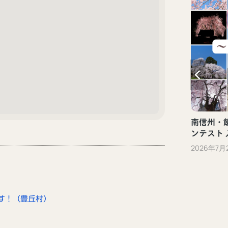
新しい観光体験「ぐるっといいだデジタ
ル体験」（飯田市）
2023年10月13日
南信州・飯
ンテスト
2026年7月
す！（豊丘村）