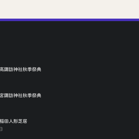
矢高諏訪神社秋季祭典
大宮諏訪神社秋季祭典
早稲田人形芝居
日