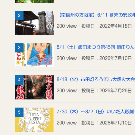
【南信州の方限定】6/11 幕末の安
200 view｜投稿日：2022年4月18日
8/1（土）飯田まつり第45回 飯田り
200 view｜投稿日：2026年7月10日
8/18（火）市田灯ろう流し大煙火大会
200 view｜投稿日：2026年7月26日
7/30（木）～8/2（日）いいだ人形劇
200 view｜投稿日：2026年7月10日