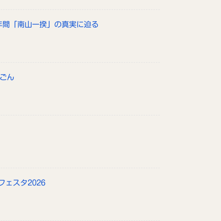
政年間「南山一揆」の真実に迫る
んごん
フェスタ2026