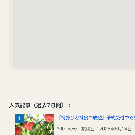
飯田市の観光Instagram「iida_photrip」
はじめました！
2024年11月25日
人気記事（過去7日間）：
「桃狩りと桃食べ放題」予約受付中で
光案内所
300 view｜投稿日：2026年6月24日