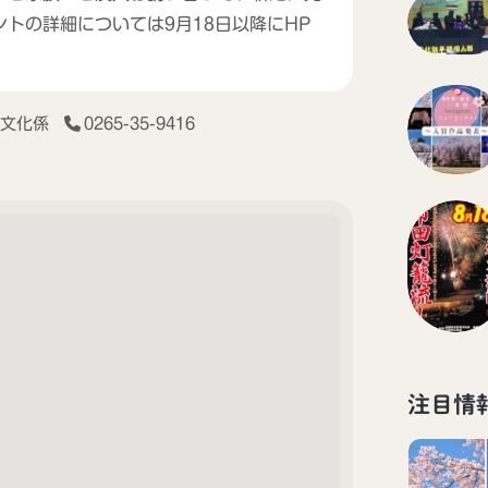
トの詳細については9月18日以降にHP
・文化係
0265-35-9416
注目情