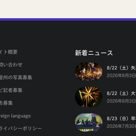
イト概要
新着ニュース
問い合わせ
8/22（土）
2026年8月3日
信州の写真募集
ビ記者募集
8/22（土）
2026年8月3日
告募集
reign language
8/23（日）
2026年7月30
ライバシーポリシー