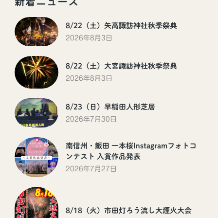
新着ニュース
8/22（土）矢高諏訪神社秋季祭典
2026年8月3日
8/22（土）大宮諏訪神社秋季祭典
2026年8月3日
8/23（日）早稲田人形芝居
2026年7月30日
南信州・飯田 一本桜Instagramフォトコ
ンテスト 入賞作品発表
2026年7月27日
8/18（火）市田灯ろう流し大煙火大会