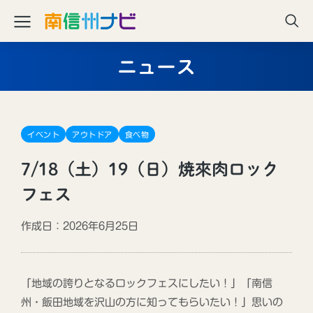
ニュース
イベント
アウトドア
食べ物
7/18（土）19（日）焼來肉ロック
フェス
作成日：2026年6月25日
「地域の誇りとなるロックフェスにしたい！」「南信
州・飯田地域を沢山の方に知ってもらいたい！」思いの