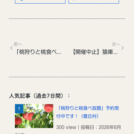
前へ
次へ
「桃狩りと桃食べ放題」予約受付中です！（豊丘村）
【開催中止】猿庫の泉おもてなし（令和8年６月２８日）
人気記事（過去7日間）：
「桃狩りと桃食べ放題」予約受
付中です！（豊丘村）
300 view｜投稿日：2026年6月