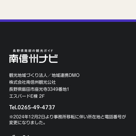
観光地域づくり法人／地域連携DMO
株式会社南信州観光公社
長野県飯田市座光寺3349番地1
エスバードE棟 2F
Tel.0265-49-4737
※2024年12月2日より事務所移転に伴い所在地と電話番号が
変更になりました。