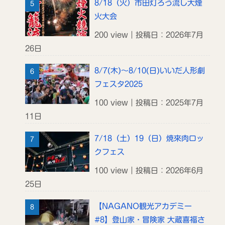
8/18（火）市田灯ろう流し大煙
火大会
200 view｜投稿日：2026年7月
26日
8/7(木)～8/10(日)いいだ人形劇
フェスタ2025
100 view｜投稿日：2025年7月
11日
7/18（土）19（日）焼來肉ロッ
クフェス
100 view｜投稿日：2026年6月
25日
【NAGANO観光アカデミー
#8】登山家・冒険家 大蔵喜福さ