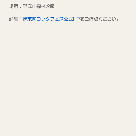
場所：野底山森林公園
詳細：
焼來肉ロックフェス公式HP
をご確認ください。