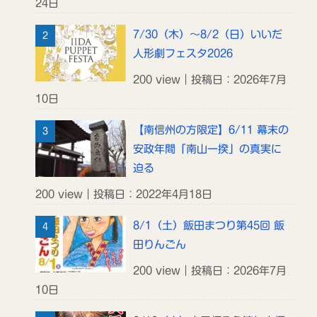
24日
7/30（木）～8/2（日）いいだ
人形劇フェスタ2026
200 view｜投稿日：2026年7月
10日
【南信州の方限定】6/11 幕末の
安政年間「南山一揆」の真実に
迫る
200 view｜投稿日：2022年4月18日
8/1（土）飯田まつり第45回 飯
田りんごん
200 view｜投稿日：2026年7月
10日