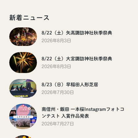
新着ニュース
8/22（土）矢高諏訪神社秋季祭典
2026年8月3日
8/22（土）大宮諏訪神社秋季祭典
2026年8月3日
8/23（日）早稲田人形芝居
2026年7月30日
南信州・飯田 一本桜Instagramフォトコ
ンテスト 入賞作品発表
2026年7月27日