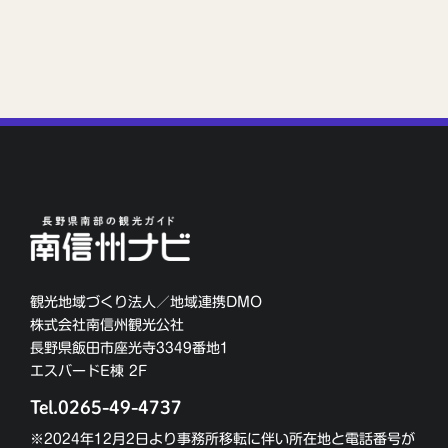
観光地域づくり法人／地域連携DMO
株式会社南信州観光公社
長野県飯田市座光寺3349番地1
エスバードE棟 2F
Tel.0265-49-4737
※2024年12月2日より事務所移転に伴い所在地と電話番号が