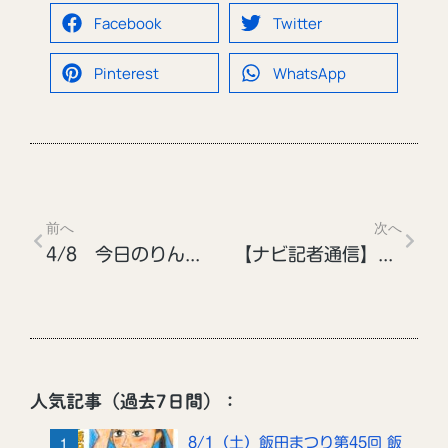
Facebook
Twitter
Pinterest
WhatsApp
前へ
次へ
4/8 今日のりんご並木
【ナビ記者通信】桜ガイドは快晴
人気記事（過去7日間）：
8/1（土）飯田まつり第45回 飯