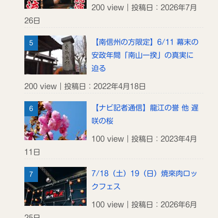
200 view｜投稿日：2026年7月
26日
【南信州の方限定】6/11 幕末の
安政年間「南山一揆」の真実に
迫る
200 view｜投稿日：2022年4月18日
【ナビ記者通信】龍江の誉 他 遅
咲の桜
100 view｜投稿日：2023年4月
11日
7/18（土）19（日）焼來肉ロッ
クフェス
100 view｜投稿日：2026年6月
25日