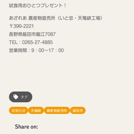
試食用おひとつプレゼント！
あざれあ 農産物直売所（いと忠・天竜峡工場）
〒399-2221
長野県飯田市龍江7087
TEL：0265-27-4885
営業時間：9：00～17：00
タグ
お知らせ
天龍峡
農産物直売所
飯田市
Share on: