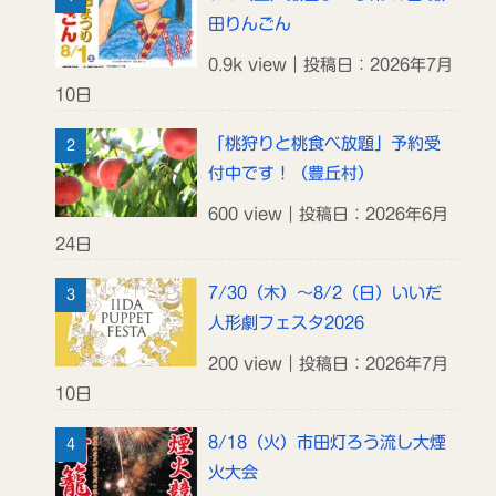
田りんごん
0.9k view｜投稿日：2026年7月
10日
「桃狩りと桃食べ放題」予約受
付中です！（豊丘村）
600 view｜投稿日：2026年6月
24日
7/30（木）～8/2（日）いいだ
人形劇フェスタ2026
200 view｜投稿日：2026年7月
10日
8/18（火）市田灯ろう流し大煙
火大会