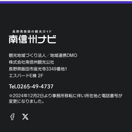
観光地域づくり法人／地域連携DMO
株式会社南信州観光公社
長野県飯田市座光寺3349番地1
エスバードE棟 2F
Tel.0265-49-4737
※2024年12月2日より事務所移転に伴い所在地と電話番号が
変更になりました。