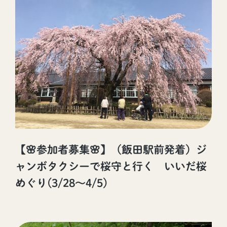
【🌸参加者募集🌸】（飯田駅前発着）ジ
ャンボタクシーで桜守と行く いいだ桜
めぐり(3/28～4/5)