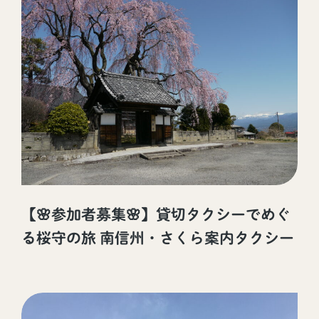
【🌸参加者募集🌸】貸切タクシーでめぐ
る桜守の旅 南信州・さくら案内タクシー