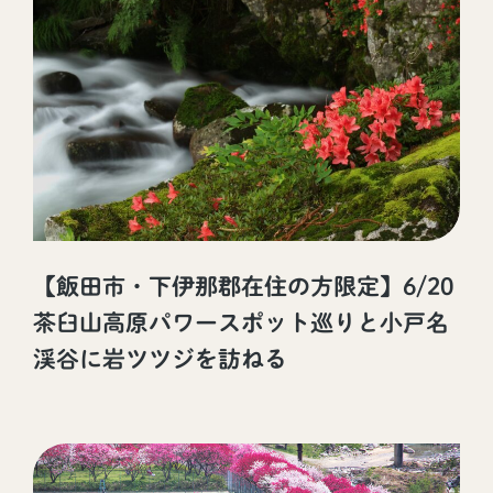
【飯田市・下伊那郡在住の方限定】6/20
茶臼山高原パワースポット巡りと小戸名
渓谷に岩ツツジを訪ねる