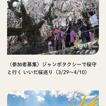
〈参加者募集〉ジャンボタクシーで桜守
と行く いいだ桜巡り（3/29～4/10）