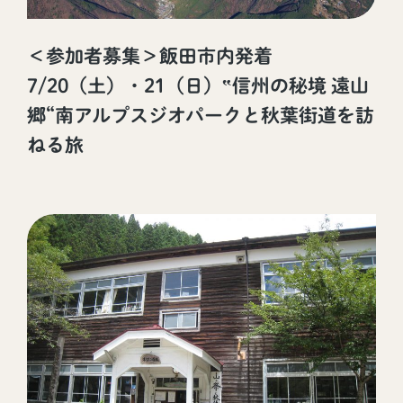
＜参加者募集＞飯田市内発着
7/20（土）・21（日）‟信州の秘境 遠山
郷“南アルプスジオパークと秋葉街道を訪
ねる旅