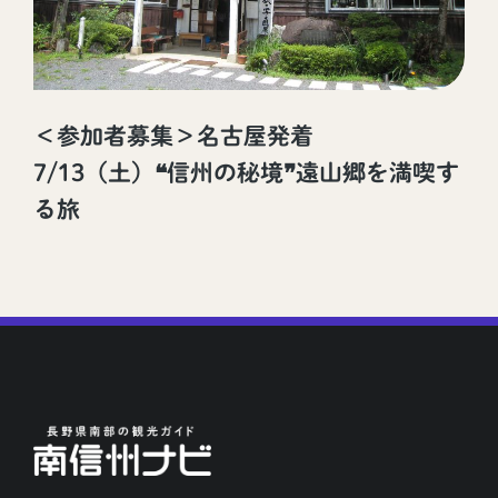
＜参加者募集＞名古屋発着
7/13（土）❝信州の秘境❞遠山郷を満喫す
る旅