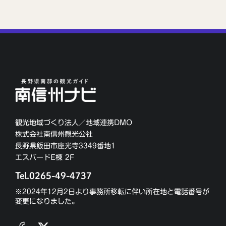
観光地域づくり法人／地域連携DMO
株式会社南信州観光公社
長野県飯田市座光寺3349番地1
エスバードE棟 2F
Tel.0265-49-4737
※2024年12月2日より事務所移転に伴い所在地と電話番号が
変更になりました。