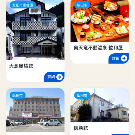
飯田市南信濃
飯田市
奥天竜不動温泉 佐和屋
詳細
大島屋旅館
詳細
飯田市
飯田市
信勝館