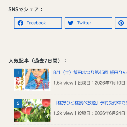
SNSでシェア：
Facebook
Twitter
人気記事（過去7日間）：
8/1（土）飯田まつり第45回 飯田り
1.6k view｜投稿日：2026年7月10日
「桃狩りと桃食べ放題」予約受付中で
1.2k view｜投稿日：2026年6月24日