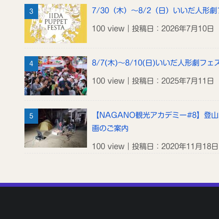
7/30（木）～8/2（日）いいだ人形劇
100 view｜投稿日：2026年7月10日
8/7(木)～8/10(日)いいだ人形劇フェス
100 view｜投稿日：2025年7月11日
【NAGANO観光アカデミー#8】登
画のご案内
100 view｜投稿日：2020年11月18日