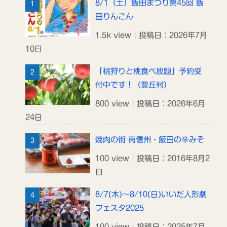
8/1（土）飯田まつり第45回 飯
田りんごん
1.5k view｜投稿日：2026年7月
10日
「桃狩りと桃食べ放題」予約受
付中です！（豊丘村）
800 view｜投稿日：2026年6月
24日
焼肉の街 南信州・飯田の辛みそ
100 view｜投稿日：2016年8月2
日
8/7(木)～8/10(日)いいだ人形劇
フェスタ2025
100 view｜投稿日：2025年7月