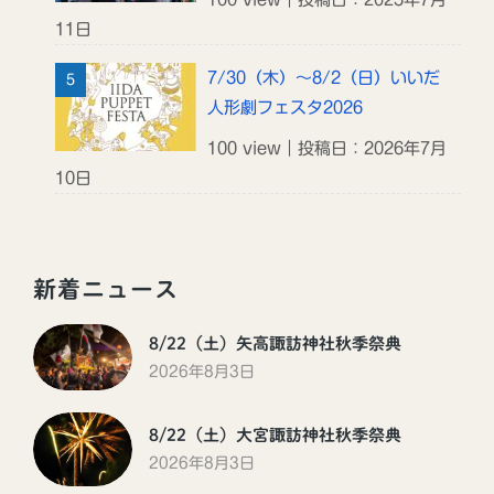
11日
7/30（木）～8/2（日）いいだ
人形劇フェスタ2026
100 view｜投稿日：2026年7月
10日
新着ニュース
8/22（土）矢高諏訪神社秋季祭典
2026年8月3日
8/22（土）大宮諏訪神社秋季祭典
2026年8月3日