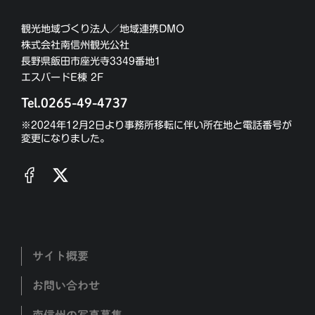
観光地域づくり法人／地域連携DMO
株式会社南信州観光公社
長野県飯田市座光寺3349番地1
エスバードE棟 2F
Tel.0265-49-4737
※2024年12月2日より事務所移転に伴い所在地と電話番号が
変更になりました。
サイト概要
お問い合わせ
南信州の写真募集