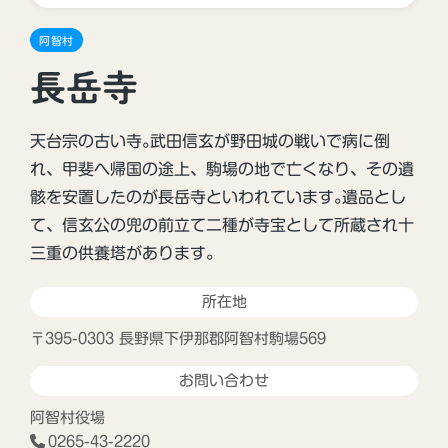
阿智村
長岳寺
天台宗の古い寺｡武田信玄が野田城の戦いで病に倒
れ、甲斐へ帰国の途上、駒場の地で亡くなり、その遺
骸を安置したのが長岳寺といわれています｡遺品とし
て、信玄公の兜の前立て二種が寺宝として所蔵され十
三重の供養塔があります。
所在地
〒395-0303 長野県下伊那郡阿智村駒場569
お問い合わせ
阿智村役場
0265-43-2220