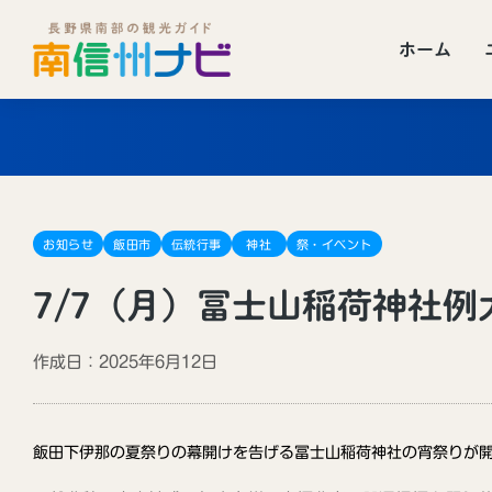
ホーム
お知らせ
飯田市
伝統行事
神社
祭・イベント
7/7（月）冨士山稲荷神社例
作成日：2025年6月12日
飯田下伊那の夏祭りの幕開けを告げる冨士山稲荷神社の宵祭りが