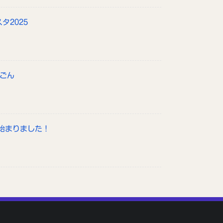
タ2025
んごん
始まりました！