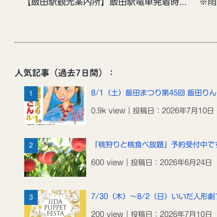
【飯田駅観光案内所】飯田駅電車発着時刻表の変遷の写真展始まりました
人気記事（過去7日間）：
8/1（土）飯田まつり第45回 飯田り
0.9k view｜投稿日：2026年7月10日
「桃狩りと桃食べ放題」予約受付中で
600 view｜投稿日：2026年6月24日
7/30（木）～8/2（日）いいだ人形劇
200 view｜投稿日：2026年7月10日