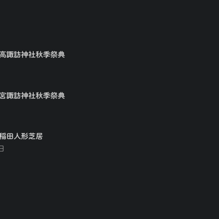
矢高諏訪神社秋季祭典
大宮諏訪神社秋季祭典
早稲田人形芝居
日