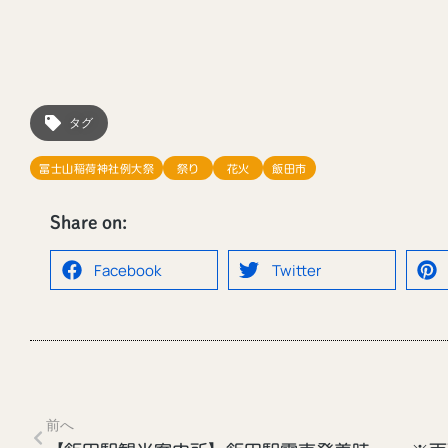
タグ
冨士山稲荷神社例大祭
祭り
花火
飯田市
Share on:
Facebook
Twitter
前へ