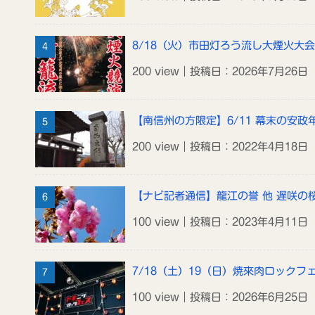
8/18（火）市田灯ろう流し大煙火大会
200 view｜投稿日：2026年7月26日
【南信州の方限定】6/11 幕末の安
200 view｜投稿日：2022年4月18日
【ナビ記者通信】龍江の誉 他 遅咲の
100 view｜投稿日：2023年4月11日
7/18（土）19（日）焼來肉ロックフ
100 view｜投稿日：2026年6月25日