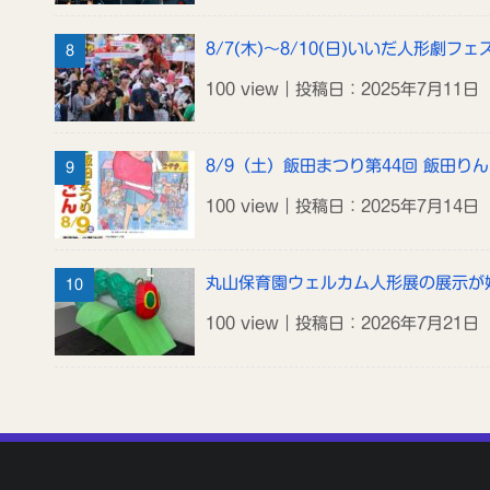
8/7(木)～8/10(日)いいだ人形劇フェス
100 view｜投稿日：2025年7月11日
8/9（土）飯田まつり第44回 飯田り
100 view｜投稿日：2025年7月14日
丸山保育園ウェルカム人形展の展示が
100 view｜投稿日：2026年7月21日