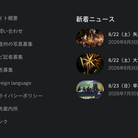
イト概要
新着ニュース
問い合わせ
8/22（土）
2026年8月3日
信州の写真募集
ビ記者募集
8/22（土）
2026年8月3日
告募集
reign language
8/23（日）
2026年7月30
ライバシーポリシー
光案内所
ンク