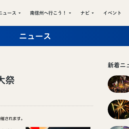
ニュース
南信州へ行こう！
ナビ
イベント
ニュース
新着ニ
大祭
開催されます。