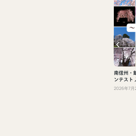
新しい観光体験「ぐるっといいだデジタ
ル体験」（飯田市）
2023年10月13日
南信州・飯
ンテスト
2026年7月