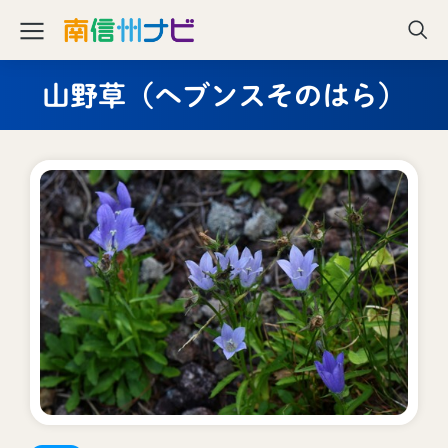
山野草（ヘブンスそのはら）