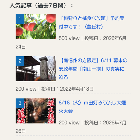
人気記事（過去7日間）：
「桃狩りと桃食べ放題」予約受
付中です！（豊丘村）
500 view｜投稿日：2026年6月
24日
【南信州の方限定】6/11 幕末の
安政年間「南山一揆」の真実に
迫る
200 view｜投稿日：2022年4月18日
8/18（火）市田灯ろう流し大煙
火大会
200 view｜投稿日：2026年7月
26日