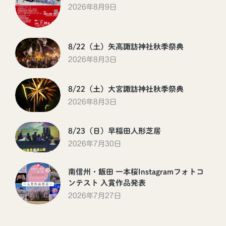
2026年8月9日
8/22（土）矢高諏訪神社秋季祭典
2026年8月3日
8/22（土）大宮諏訪神社秋季祭典
2026年8月3日
8/23（日）早稲田人形芝居
2026年7月30日
南信州・飯田 一本桜Instagramフォトコ
ンテスト 入賞作品発表
2026年7月27日