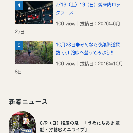
7/18（土）19（日）焼來肉ロッ
クフェス
100 view｜投稿日：2026年6月
25日
10月23日●みんなで秋葉街道探
訪 小川路峠へ登ってみよう!!
100 view｜投稿日：2016年10月
8日
新着ニュース
8/9（日）猿庫の泉 「うめたちあき 童
謡・抒情歌ミニライブ」