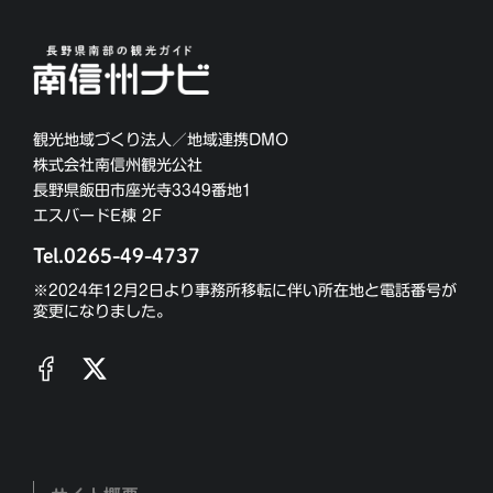
観光地域づくり法人／地域連携DMO
株式会社南信州観光公社
長野県飯田市座光寺3349番地1
エスバードE棟 2F
Tel.0265-49-4737
※2024年12月2日より事務所移転に伴い所在地と電話番号が
変更になりました。