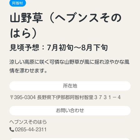
阿智村
山野草（ヘブンスその
はら）
見頃予想：7月初旬～8月下旬
涼しい高原に咲く可憐な山野草が風に揺れ涼やかな風
情を漂わせます。
所在地
〒395-0304 長野県下伊那郡阿智村智里３７３１−４
お問い合わせ
ヘブンスそのはら
0265-44-2311