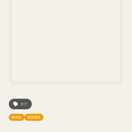
タグ
焼肉店
飯田焼肉