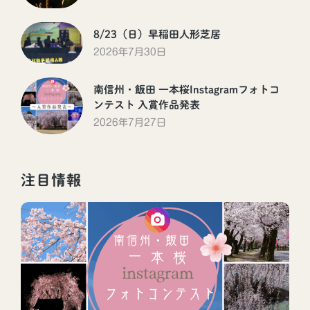
8/23（日）早稲田人形芝居
2026年7月30日
南信州・飯田 一本桜Instagramフォトコ
ンテスト 入賞作品発表
2026年7月27日
注目情報