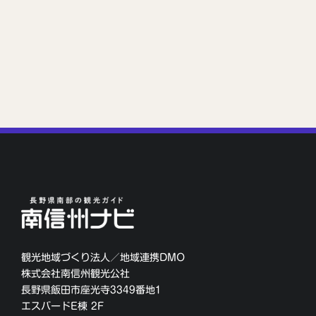
観光地域づくり法人／地域連携DMO
株式会社南信州観光公社
長野県飯田市座光寺3349番地1
エスバードE棟 2F