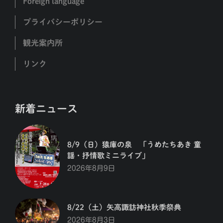
Foreign language
プライバシーポリシー
観光案内所
リンク
新着ニュース
8/9（日）猿庫の泉 「うめたちあき 童
謡・抒情歌ミニライブ」
2026年8月9日
8/22（土）矢高諏訪神社秋季祭典
2026年8月3日