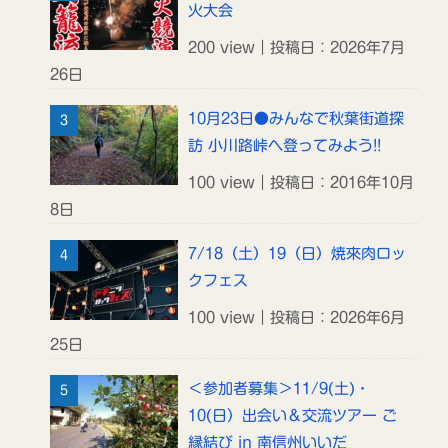
火大会
200 view｜投稿日：2026年7月
26日
10月23日●みんなで秋葉街道探
訪 小川路峠へ登ってみよう!!
100 view｜投稿日：2016年10月
8日
7/18（土）19（日）焼來肉ロッ
クフェス
100 view｜投稿日：2026年6月
25日
＜参加者募集＞11/9(土)・
10(日）出会い＆交流ツアー ご
縁結び in 南信州いいだ