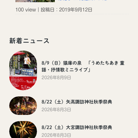
100 view｜投稿日：2019年9月12日
新着ニュース
8/9（日）猿庫の泉 「うめたちあき 童
謡・抒情歌ミニライブ」
2026年8月9日
8/22（土）矢高諏訪神社秋季祭典
2026年8月3日
8/22（土）大宮諏訪神社秋季祭典
2026年8月3日