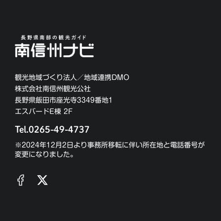
観光地域づくり法人／地域連携DMO
株式会社南信州観光公社
長野県飯田市座光寺3349番地1
エスバードE棟 2F
Tel.0265-49-4737
※2024年12月2日より事務所移転に伴い所在地と電話番号が
変更になりました。