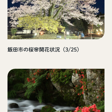
飯田市の桜🌸開花状況（3/25）