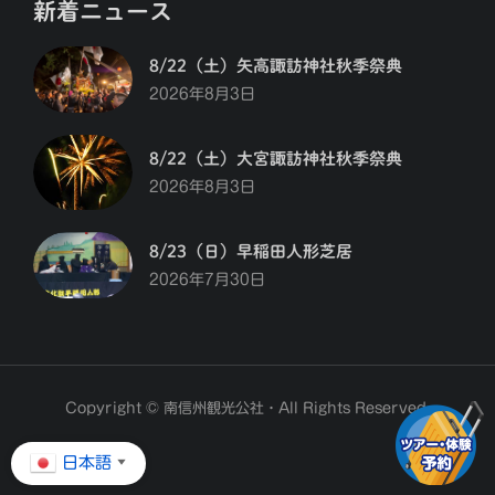
新着ニュース
8/22（土）矢高諏訪神社秋季祭典
2026年8月3日
8/22（土）大宮諏訪神社秋季祭典
2026年8月3日
8/23（日）早稲田人形芝居
2026年7月30日
Copyright © 南信州観光公社・All Rights Reserved.
日本語
▼