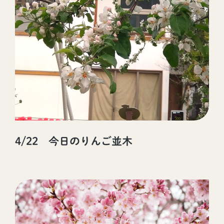
4/22 今日のりんご並木