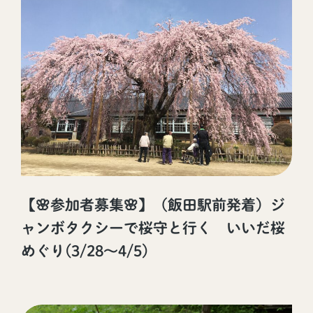
【🌸参加者募集🌸】（飯田駅前発着）ジ
ャンボタクシーで桜守と行く いいだ桜
めぐり(3/28～4/5)