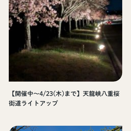
【開催中～4/23(木)まで】天龍峡八重桜
街道ライトアップ