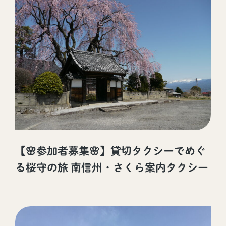
【🌸参加者募集🌸】貸切タクシーでめぐ
る桜守の旅 南信州・さくら案内タクシー