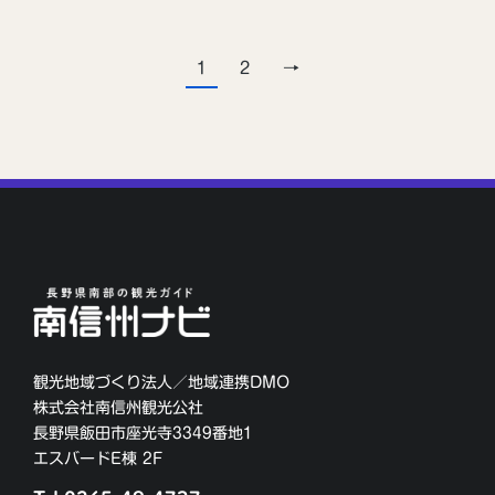
1
2
→
観光地域づくり法人／地域連携DMO
株式会社南信州観光公社
長野県飯田市座光寺3349番地1
エスバードE棟 2F