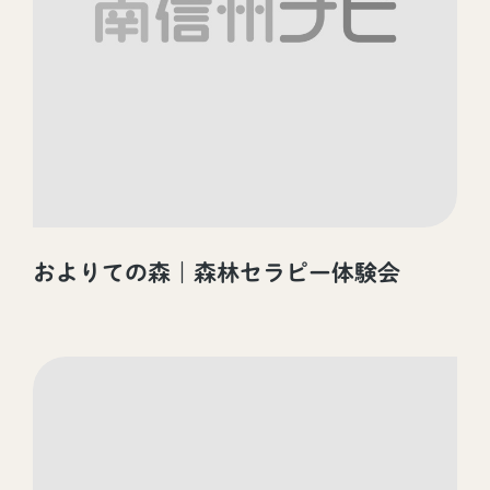
およりての森｜森林セラピー体験会