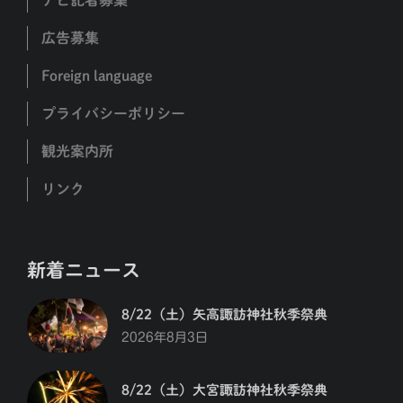
ナビ記者募集
広告募集
Foreign language
プライバシーポリシー
観光案内所
リンク
新着ニュース
8/22（土）矢高諏訪神社秋季祭典
2026年8月3日
8/22（土）大宮諏訪神社秋季祭典