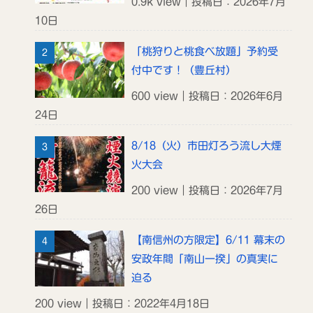
0.9k view｜投稿日：2026年7月
10日
「桃狩りと桃食べ放題」予約受
付中です！（豊丘村）
600 view｜投稿日：2026年6月
24日
8/18（火）市田灯ろう流し大煙
火大会
200 view｜投稿日：2026年7月
26日
【南信州の方限定】6/11 幕末の
安政年間「南山一揆」の真実に
迫る
200 view｜投稿日：2022年4月18日