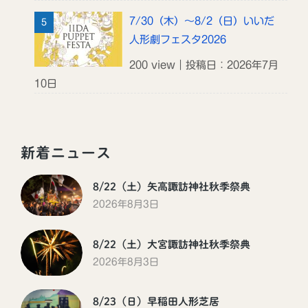
7/30（木）～8/2（日）いいだ
人形劇フェスタ2026
200 view｜投稿日：2026年7月
10日
新着ニュース
8/22（土）矢高諏訪神社秋季祭典
2026年8月3日
8/22（土）大宮諏訪神社秋季祭典
2026年8月3日
8/23（日）早稲田人形芝居