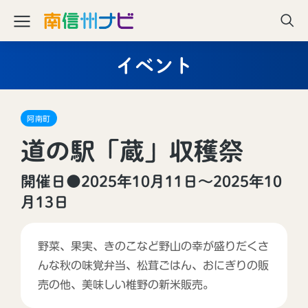
イベント
阿南町
道の駅「蔵」収穫祭
開催日●2025年10月11日〜2025年10
月13日
野菜、果実、きのこなど野山の幸が盛りだくさ
んな秋の味覚弁当、松茸ごはん、おにぎりの販
売の他、美味しい椎野の新米販売。