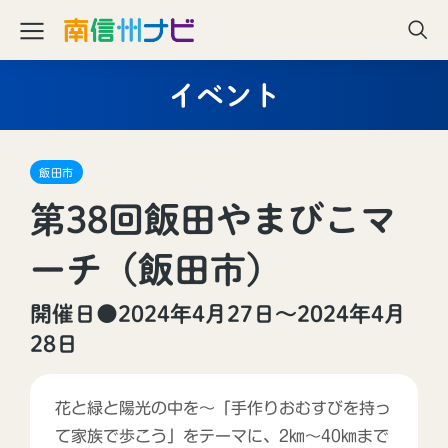
イベント
飯田市
第38回飯田やまびこマ
ーチ（飯田市）
開催日●2024年4月27日〜2024年4月
28日
花と緑と陽光の中を～「手作りおむすびを持っ
て家族で歩こう」をテーマに、2㎞～40㎞まで