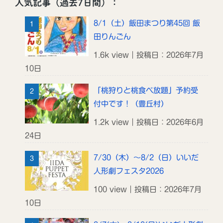
人気記事（過去7日間）：
8/1（土）飯田まつり第45回 飯
田りんごん
1.6k view｜投稿日：2026年7月
10日
「桃狩りと桃食べ放題」予約受
付中です！（豊丘村）
1.2k view｜投稿日：2026年6月
24日
7/30（木）～8/2（日）いいだ
人形劇フェスタ2026
100 view｜投稿日：2026年7月
10日