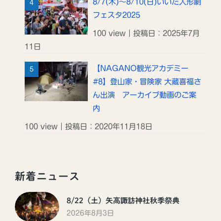
8/7(木)～8/10(日)いいだ人形劇
フェスタ2025
100 view｜投稿日：2025年7月
11日
【NAGANO観光アカデミー
#8】登山家・冒険家 大蔵喜福さ
ん出演 アーカイブ動画のご案
内
100 view｜投稿日：2020年11月18日
新着ニュース
8/22（土）矢高諏訪神社秋季祭典
2026年8月3日