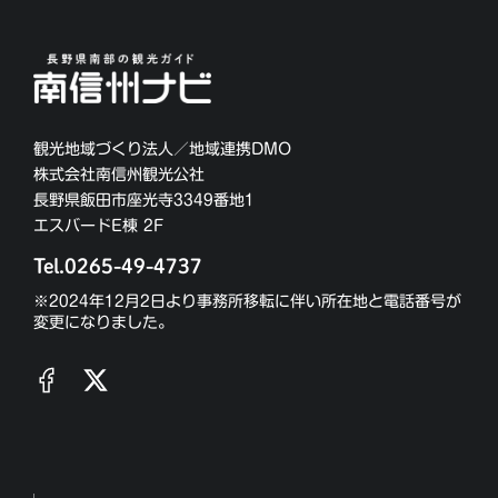
観光地域づくり法人／地域連携DMO
株式会社南信州観光公社
長野県飯田市座光寺3349番地1
エスバードE棟 2F
Tel.0265-49-4737
※2024年12月2日より事務所移転に伴い所在地と電話番号が
変更になりました。