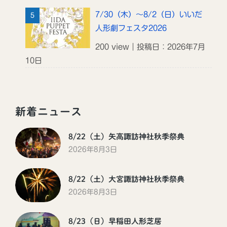
7/30（木）～8/2（日）いいだ
人形劇フェスタ2026
200 view｜投稿日：2026年7月
10日
新着ニュース
8/22（土）矢高諏訪神社秋季祭典
2026年8月3日
8/22（土）大宮諏訪神社秋季祭典
2026年8月3日
8/23（日）早稲田人形芝居