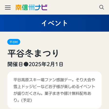
イベント
平谷村
平谷冬まつり
開催日●2025年2月1日
平谷高原スキー場ファン感謝デー。そり大会や
雪上ドッジビーなどお子様が楽しめるイベント
が盛りだくさん。菓子まきや豚汁無料配布あ
り。(予定)