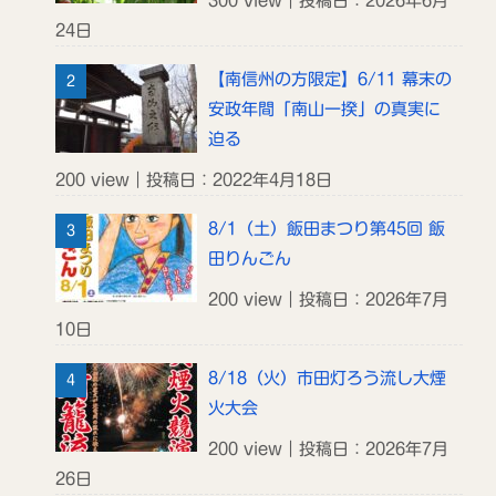
300 view｜投稿日：2026年6月
24日
【南信州の方限定】6/11 幕末の
安政年間「南山一揆」の真実に
迫る
200 view｜投稿日：2022年4月18日
8/1（土）飯田まつり第45回 飯
田りんごん
200 view｜投稿日：2026年7月
10日
8/18（火）市田灯ろう流し大煙
火大会
200 view｜投稿日：2026年7月
26日