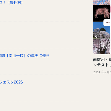
す！（豊丘村）
新しい観光体験「ぐるっといいだデジタ
ル体験」（飯田市）
2023年10月13日
政年間「南山一揆」の真実に迫る
南信州・飯
ンテスト
2026年7月
フェスタ2026