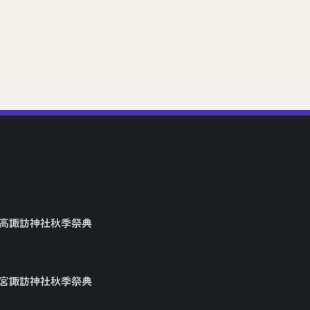
2026年7月7日
矢高諏訪神社秋季祭典
大宮諏訪神社秋季祭典