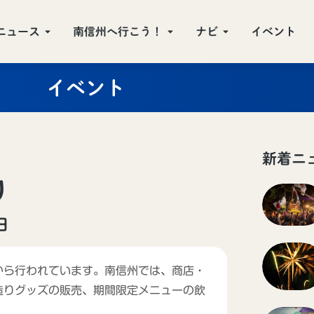
ニュース
南信州へ行こう！
ナビ
イベント
イベント
新着ニ
り
日
から行われています。南信州では、商店・
造りグッズの販売、期間限定メニューの飲