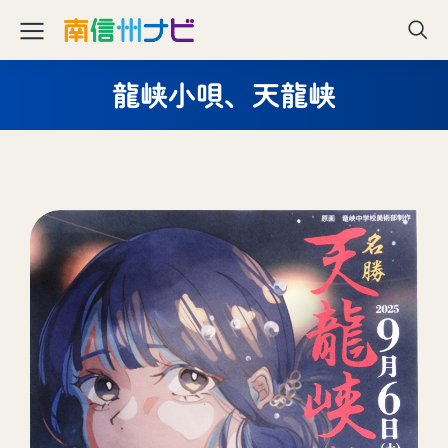
龍峡小唄、天龍峡