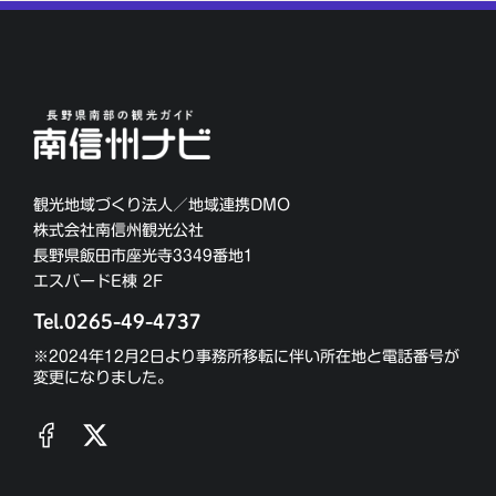
観光地域づくり法人／地域連携DMO
株式会社南信州観光公社
長野県飯田市座光寺3349番地1
エスバードE棟 2F
Tel.0265-49-4737
※2024年12月2日より事務所移転に伴い所在地と電話番号が
変更になりました。