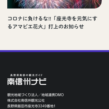
コロナに負けるな‼「座光寺を元気にす
るアマビエ花火」打上のお知らせ
観光地域づくり法人／地域連携DMO
株式会社南信州観光公社
長野県飯田市座光寺3349番地1