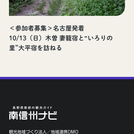
＜参加者募集＞名古屋発着
10/13（日）木曽 妻籠宿と‟いろりの
里”大平宿を訪ねる
観光地域づくり法人／地域連携DMO