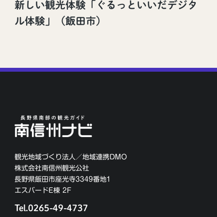
新しい観光体験「ぐるっといいだデジタ
ル体験」（飯田市）
観光地域づくり法人／地域連携DMO
株式会社南信州観光公社
長野県飯田市座光寺3349番地1
エスバードE棟 2F
Tel.0265-49-4737