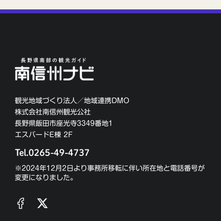
観光地域づくり法人／地域連携DMO
株式会社南信州観光公社
長野県飯田市座光寺3349番地1
エスバードE棟 2F
Tel.0265-49-4737
※2024年12月2日より事務所移転に伴い所在地と電話番号が
変更になりました。