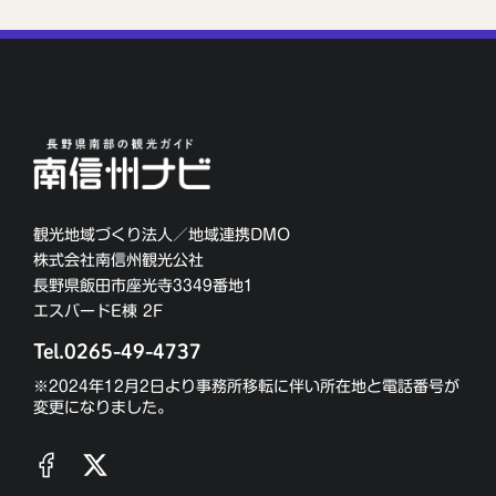
観光地域づくり法人／地域連携DMO
株式会社南信州観光公社
長野県飯田市座光寺3349番地1
エスバードE棟 2F
Tel.0265-49-4737
※2024年12月2日より事務所移転に伴い所在地と電話番号が
変更になりました。