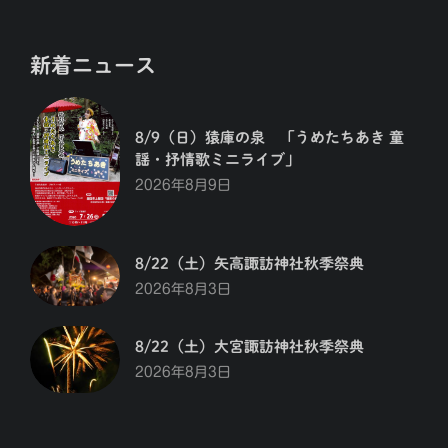
新着ニュース
8/9（日）猿庫の泉 「うめたちあき 童
謡・抒情歌ミニライブ」
2026年8月9日
8/22（土）矢高諏訪神社秋季祭典
2026年8月3日
8/22（土）大宮諏訪神社秋季祭典
2026年8月3日