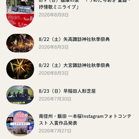
8/9（日）猿庫の泉 「うめたちあき 童謡・
抒情歌ミニライブ」
2026年8月9日
8/22（土）矢高諏訪神社秋季祭典
2026年8月3日
8/22（土）大宮諏訪神社秋季祭典
2026年8月3日
8/23（日）早稲田人形芝居
2026年7月30日
南信州・飯田 一本桜Instagramフォトコンテ
スト 入賞作品発表
2026年7月27日