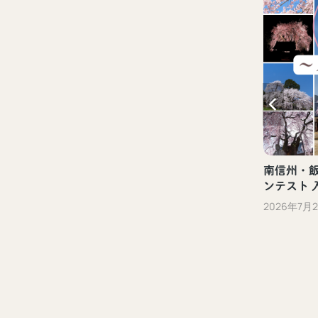
新しい観光体験「ぐるっといいだデジタ
ル体験」（飯田市）
2023年10月13日
南信州・飯田
ンテスト 
2026年7月