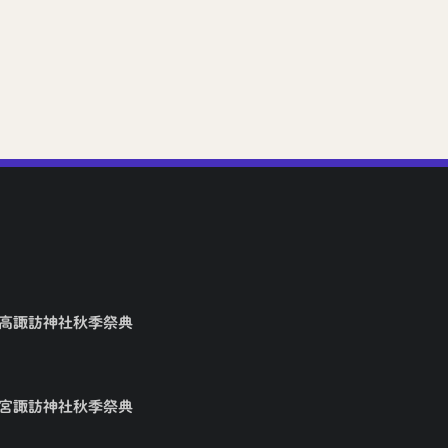
2026年7月7日
矢高諏訪神社秋季祭典
大宮諏訪神社秋季祭典