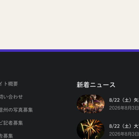
イト概要
新着ニュース
問い合わせ
8/22（土）
2026年8月3日
信州の写真募集
ビ記者募集
8/22（土）
2026年8月3日
告募集