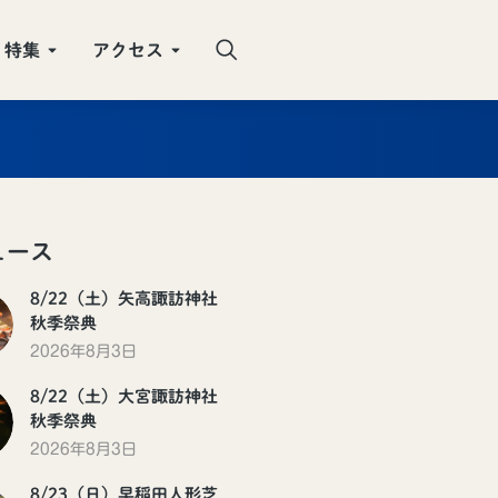
特集
アクセス
ュース
8/22（土）矢高諏訪神社
秋季祭典
2026年8月3日
8/22（土）大宮諏訪神社
秋季祭典
2026年8月3日
8/23（日）早稲田人形芝