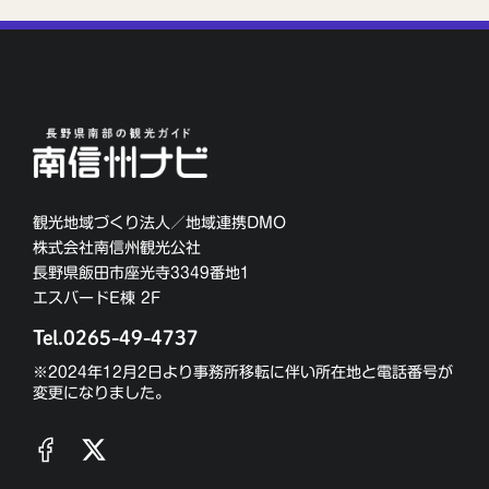
観光地域づくり法人／地域連携DMO
株式会社南信州観光公社
長野県飯田市座光寺3349番地1
エスバードE棟 2F
Tel.0265-49-4737
※2024年12月2日より事務所移転に伴い所在地と電話番号が
変更になりました。