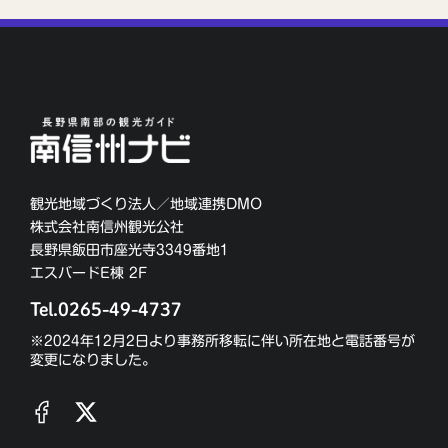
観光地域づくり法人／地域連携DMO
株式会社南信州観光公社
長野県飯田市座光寺3349番地1
エスバードE棟 2F
Tel.0265-49-4737
※2024年12月2日より事務所移転に伴い所在地と電話番号が
変更になりました。