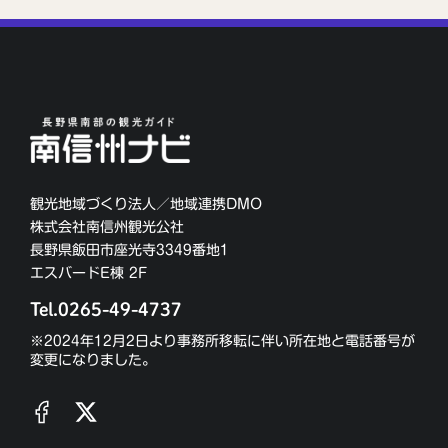
観光地域づくり法人／地域連携DMO
株式会社南信州観光公社
長野県飯田市座光寺3349番地1
エスバードE棟 2F
Tel.0265-49-4737
※2024年12月2日より事務所移転に伴い所在地と電話番号が
変更になりました。