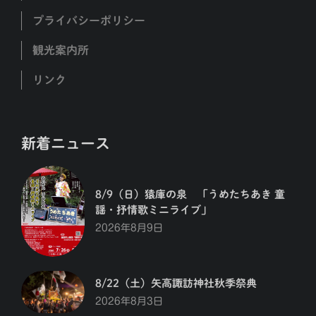
プライバシーポリシー
観光案内所
リンク
新着ニュース
8/9（日）猿庫の泉 「うめたちあき 童
謡・抒情歌ミニライブ」
2026年8月9日
8/22（土）矢高諏訪神社秋季祭典
2026年8月3日