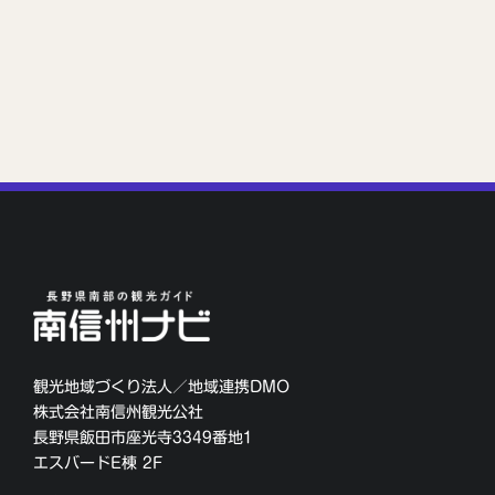
観光地域づくり法人／地域連携DMO
株式会社南信州観光公社
長野県飯田市座光寺3349番地1
エスバードE棟 2F