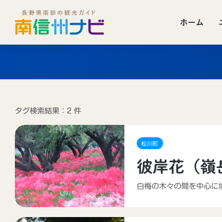
ホーム
タグ検索結果：2 件
松川町
彼岸花（嶺
白梅の木々の間を中心に