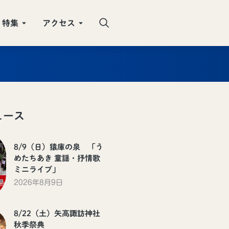
特集
アクセス
ュース
8/9（日）猿庫の泉 「う
めたちあき 童謡・抒情歌
ミニライブ」
2026年8月9日
8/22（土）矢高諏訪神社
秋季祭典