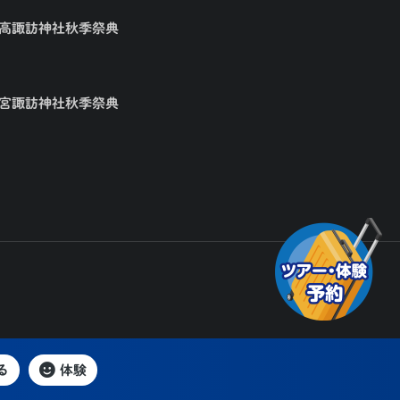
矢高諏訪神社秋季祭典
大宮諏訪神社秋季祭典
る
体験