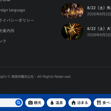
8/22（土）
reign language
2026年8月3日
ライバシーポリシー
8/22（土）
光案内所
2026年8月3日
ンク
ight © 南信州観光公社・All Rights Reserved.
観光
温泉
泊まる
食べ