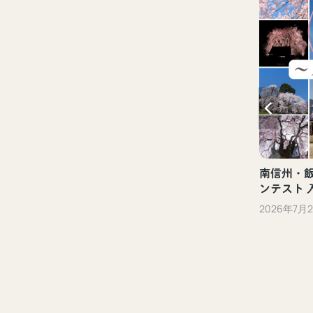
新しい観光体験「ぐるっといいだデジタ
ル体験」（飯田市）
2023年10月13日
南信州・飯田
ンテスト 
2026年7月