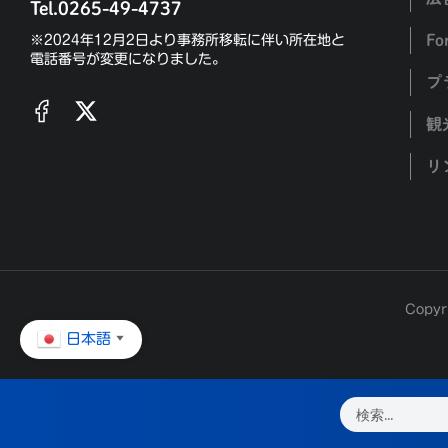
Tel.0265-49-4737
Fo
※2024年12月2日より事務所移転に伴い所在地と
電話番号が変更になりました。
プ
観
リ
Copyr
日本語
▼