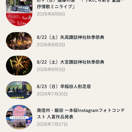
8/9（日）猿庫の泉 「うめたちあき 童謡・
抒情歌ミニライブ」
2026年8月9日
8/22（土）矢高諏訪神社秋季祭典
2026年8月3日
8/22（土）大宮諏訪神社秋季祭典
2026年8月3日
8/23（日）早稲田人形芝居
2026年7月30日
南信州・飯田 一本桜Instagramフォトコンテ
スト 入賞作品発表
2026年7月27日