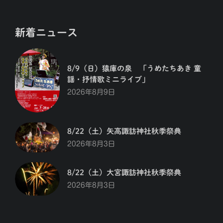
新着ニュース
8/9（日）猿庫の泉 「うめたちあき 童
謡・抒情歌ミニライブ」
2026年8月9日
8/22（土）矢高諏訪神社秋季祭典
2026年8月3日
8/22（土）大宮諏訪神社秋季祭典
2026年8月3日