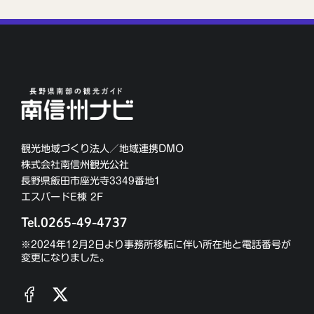
観光地域づくり法人／地域連携DMO
株式会社南信州観光公社
長野県飯田市座光寺3349番地1
エスバードE棟 2F
Tel.0265-49-4737
※2024年12月2日より事務所移転に伴い所在地と電話番号が
変更になりました。