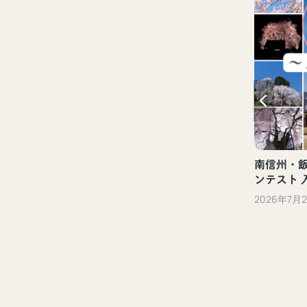
新しい観光体験「ぐるっといいだデジタ
ル体験」（飯田市）
2023年10月13日
南信州・飯田
ンテスト 
2026年7月