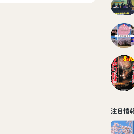
という縁起の良い数字であることから、現在も
の信仰を集めている。
注目情