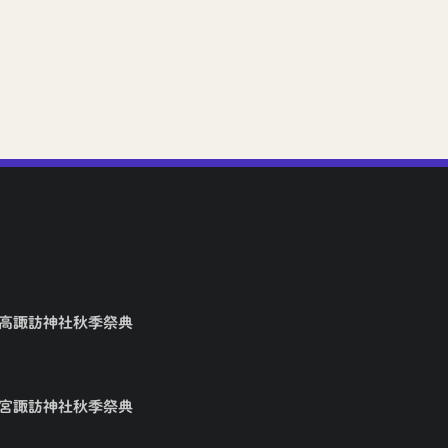
2026年7月7日
矢高諏訪神社秋季祭典
大宮諏訪神社秋季祭典