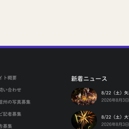
イト概要
新着ニュース
問い合わせ
8/22（土）
2026年8月3日
信州の写真募集
ビ記者募集
8/22（土）
2026年8月3日
告募集