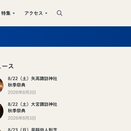
特集
アクセス
ュース
8/22（土）矢高諏訪神社
秋季祭典
2026年8月3日
8/22（土）大宮諏訪神社
秋季祭典
2026年8月3日
8/23（日）早稲田人形芝