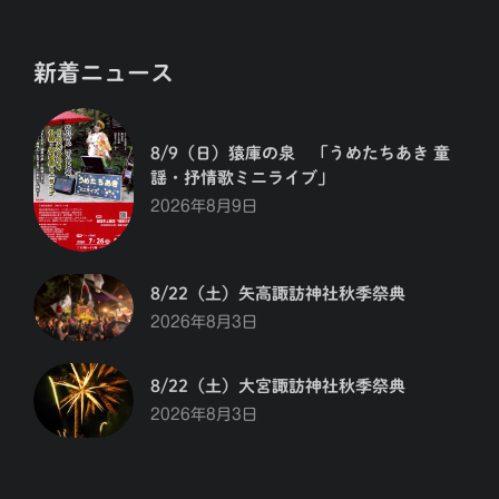
新着ニュース
8/9（日）猿庫の泉 「うめたちあき 童
謡・抒情歌ミニライブ」
2026年8月9日
8/22（土）矢高諏訪神社秋季祭典
2026年8月3日
8/22（土）大宮諏訪神社秋季祭典
2026年8月3日