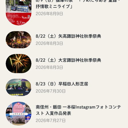
8/9（日）猿庫の泉 「うめたちあき 童謡・
抒情歌ミニライブ」
2026年8月9日
8/22（土）矢高諏訪神社秋季祭典
2026年8月3日
8/22（土）大宮諏訪神社秋季祭典
2026年8月3日
8/23（日）早稲田人形芝居
2026年7月30日
南信州・飯田 一本桜Instagramフォトコンテ
スト 入賞作品発表
2026年7月27日