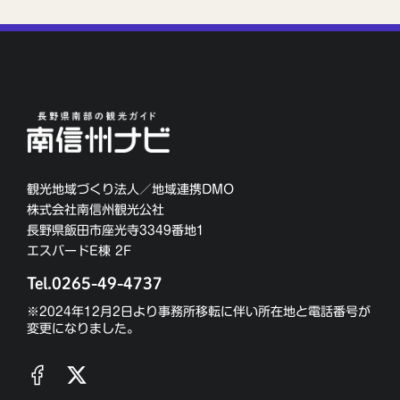
観光地域づくり法人／地域連携DMO
株式会社南信州観光公社
長野県飯田市座光寺3349番地1
エスバードE棟 2F
Tel.0265-49-4737
※2024年12月2日より事務所移転に伴い所在地と電話番号が
変更になりました。