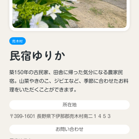
売木村
民宿ゆりか
築150年の古民家、田舎に帰った気分になる農家民
宿。山菜やきのこ、ジビエなど、季節に合わせたお料
理をいただくことができます。
所在地
〒399-1601 長野県下伊那郡売木村南二１４５３
お問い合わせ