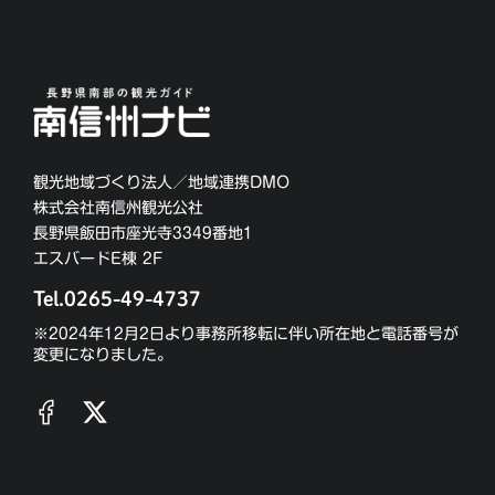
観光地域づくり法人／地域連携DMO
株式会社南信州観光公社
長野県飯田市座光寺3349番地1
エスバードE棟 2F
Tel.0265-49-4737
※2024年12月2日より事務所移転に伴い所在地と電話番号が
変更になりました。