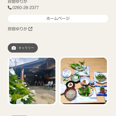
民宿ゆりか
0260-28-2377
ホームページ
民宿ゆりか
ギャラリー