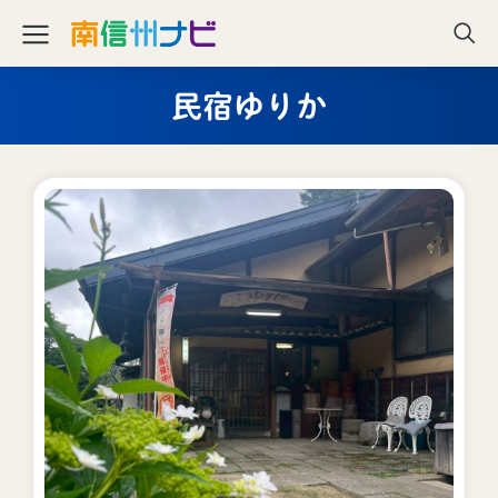
民宿ゆりか