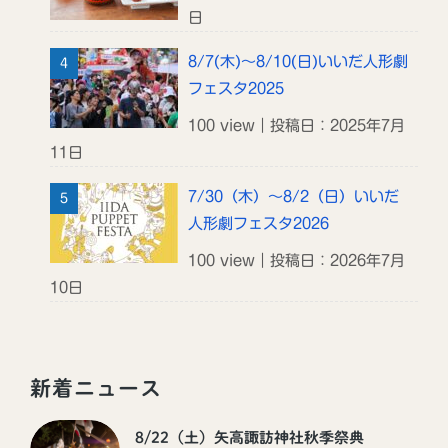
日
8/7(木)～8/10(日)いいだ人形劇
フェスタ2025
100 view｜投稿日：2025年7月
11日
7/30（木）～8/2（日）いいだ
人形劇フェスタ2026
100 view｜投稿日：2026年7月
10日
新着ニュース
8/22（土）矢高諏訪神社秋季祭典