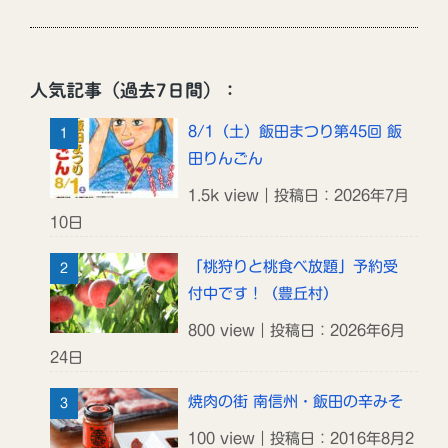
人気記事（過去7日間）：
8/1（土）飯田まつり第45回 飯
田りんごん
1.5k view｜投稿日：2026年7月
10日
「桃狩りと桃食べ放題」予約受
付中です！（豊丘村）
800 view｜投稿日：2026年6月
24日
焼肉の街 南信州・飯田の辛みそ
100 view｜投稿日：2016年8月2