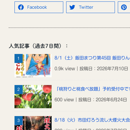
Facebook
Twitter
人気記事（過去7日間）：
8/1（土）飯田まつり第45回 飯田り
0.9k view｜投稿日：2026年7月10日
「桃狩りと桃食べ放題」予約受付中で
600 view｜投稿日：2026年6月24日
8/18（火）市田灯ろう流し大煙火大会