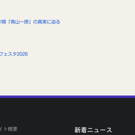
政年間「南山一揆」の真実に迫る
フェスタ2026
イト概要
新着ニュース