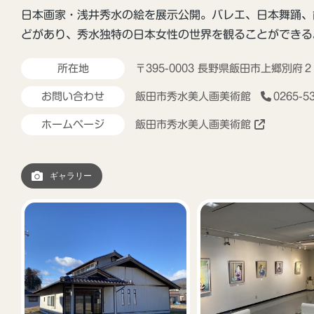
日本画家・浅井秀水の絵を展示公開。バレエ、日本舞踊、
どがあり、秀水独特の日本女性の世界を観ることができる
所在地
〒395-0003 長野県飯田市上郷別府
お問い合わせ
飯田市秀水美人画美術館
0265-5
ホームページ
飯田市秀水美人画美術館
ギャラリー
飯田市の観光Instagram「iida_photrip」
はじめました！
2024年11月25日
光案内所