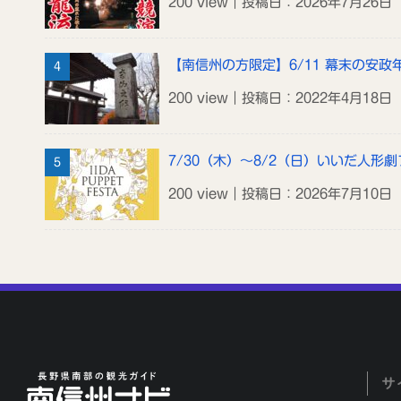
200 view｜投稿日：2026年7月26日
【南信州の方限定】6/11 幕末の安
200 view｜投稿日：2022年4月18日
7/30（木）～8/2（日）いいだ人形劇
200 view｜投稿日：2026年7月10日
サ