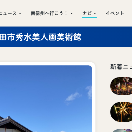
ニュース
南信州へ行こう！
ナビ
イベント
田市秀水美人画美術館
新着ニ