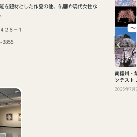
能を題材とした作品の他、仏画や現代女性な
。
２４２８−１
新しい観光体験「ぐるっといいだデジタ
3-3855
ル体験」（飯田市）
2023年10月13日
南信州・飯
ンテスト
2026年7月