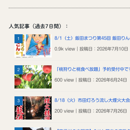
人気記事（過去7日間）：
8/1（土）飯田まつり第45回 飯田り
0.9k view｜投稿日：2026年7月10日
「桃狩りと桃食べ放題」予約受付中で
600 view｜投稿日：2026年6月24日
8/18（火）市田灯ろう流し大煙火大会
200 view｜投稿日：2026年7月26日