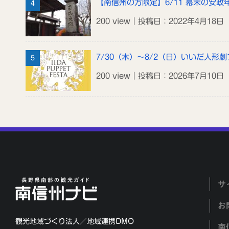
【南信州の方限定】6/11 幕末の安
200 view｜投稿日：2022年4月18日
7/30（木）～8/2（日）いいだ人形劇
200 view｜投稿日：2026年7月10日
サ
お
観光地域づくり法人／地域連携DMO
南