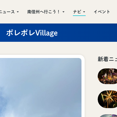
ニュース
南信州へ行こう！
ナビ
イベント
ポレポレVillage
新着ニ