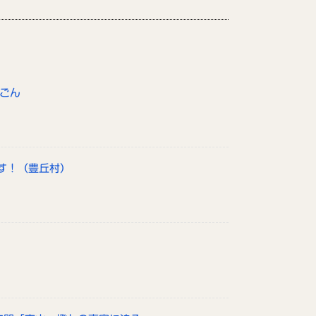
んごん
す！（豊丘村）