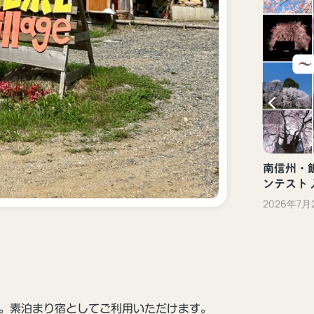
新しい観光体験「ぐるっといいだデジタ
ル体験」（飯田市）
2023年10月13日
南信州・飯
ンテスト
2026年7月
。素泊まり宿としてご利用いただけます。