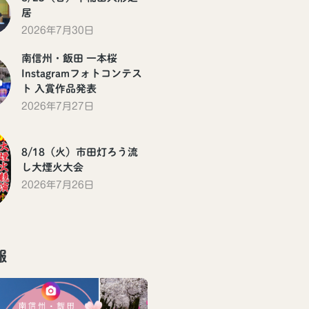
居
2026年7月30日
南信州・飯田 一本桜
Instagramフォトコンテス
ト 入賞作品発表
2026年7月27日
8/18（火）市田灯ろう流
し大煙火大会
2026年7月26日
報