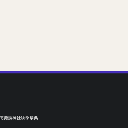
矢高諏訪神社秋季祭典