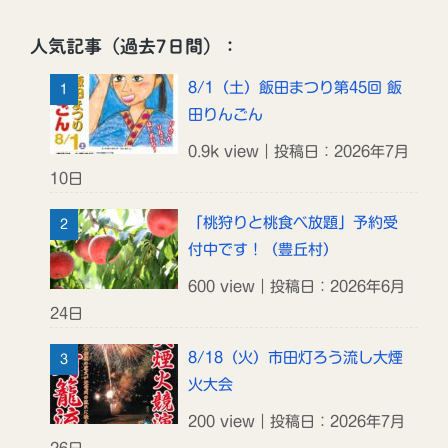
人気記事（過去7日間）：
8/1（土）飯田まつり第45回 飯
田りんごん
0.9k view｜投稿日：2026年7月
10日
「桃狩りと桃食べ放題」予約受
付中です！（豊丘村）
600 view｜投稿日：2026年6月
24日
8/18（火）市田灯ろう流し大煙
火大会
200 view｜投稿日：2026年7月