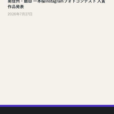
南信州・飯田 一本桜Instagramフォトコンテスト 入賞
作品発表
2026年7月27日