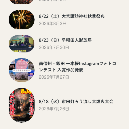
8/22（土）大宮諏訪神社秋季祭典
2026年8月3日
8/23（日）早稲田人形芝居
2026年7月30日
南信州・飯田 一本桜Instagramフォトコ
ンテスト 入賞作品発表
2026年7月27日
8/18（火）市田灯ろう流し大煙火大会
2026年7月26日