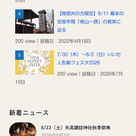
26日
【南信州の方限定】6/11 幕末の
安政年間「南山一揆」の真実に
迫る
200 view｜投稿日：2022年4月18日
7/30（木）～8/2（日）いいだ
人形劇フェスタ2026
200 view｜投稿日：2026年7月
10日
新着ニュース
8/22（土）矢高諏訪神社秋季祭典
2026年8月3日