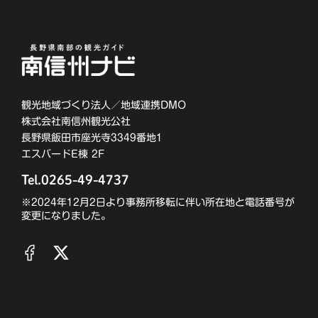
観光地域づくり法人／地域連携DMO
株式会社南信州観光公社
長野県飯田市座光寺3349番地1
エスバードE棟 2F
Tel.0265-49-4737
※2024年12月2日より事務所移転に伴い所在地と電話番号が
変更になりました。