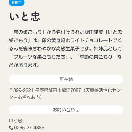
飯田市
いと忠
「鶴の巣ごもり」から名付けられた飯田銘菓「いと忠
巣ごもり」は、卵の黄身餡ホワイトチョコレートでく
るんだ後味さわやかな高級生菓子です。姉妹品として
「フルーツな巣ごもりたち」、「季節の巣ごもり」な
どがあります。
所在地
〒399-2221 長野県飯田市龍江7087（天竜峡活性化セン
ターあざれあ内）
お問い合わせ
いと忠
0265-27-4885