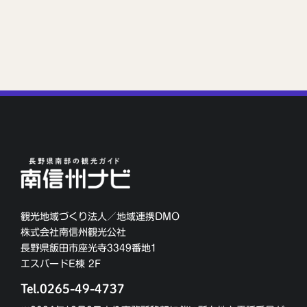
観光地域づくり法人／地域連携DMO
株式会社南信州観光公社
長野県飯田市座光寺3349番地1
エスバードE棟 2F
Tel.0265-49-4737