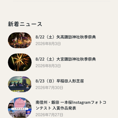
新着ニュース
8/22（土）矢高諏訪神社秋季祭典
2026年8月3日
8/22（土）大宮諏訪神社秋季祭典
2026年8月3日
8/23（日）早稲田人形芝居
2026年7月30日
南信州・飯田 一本桜Instagramフォトコ
ンテスト 入賞作品発表
2026年7月27日