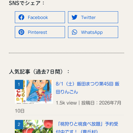
SNSでシェア：
Facebook
Twitter
Pinterest
WhatsApp
人気記事（過去7日間）：
8/1（土）飯田まつり第45回 飯
田りんごん
1.5k view｜投稿日：2026年7月
10日
「桃狩りと桃食べ放題」予約受
付中です！（豊丘村）