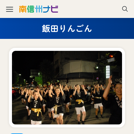
飯田りんごん