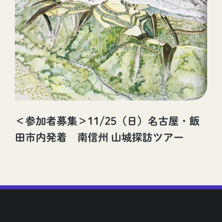
＜参加者募集＞11/25（日）名古屋・飯
田市内発着 南信州 山城探訪ツアー