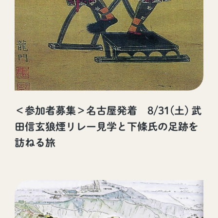
＜参加者募集＞名古屋発着 8/31(土) 武
田信玄狼煙リレー見学と下條氏の足跡を
訪ねる旅