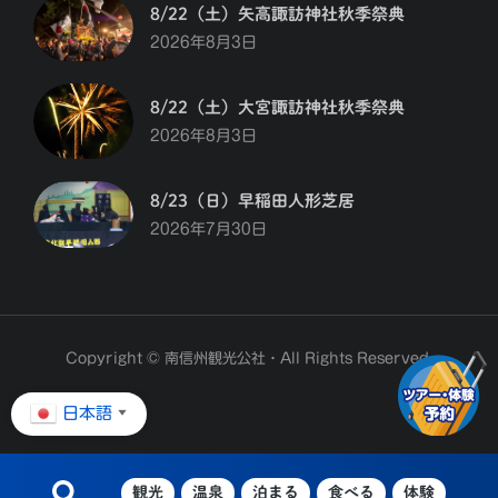
8/22（土）矢高諏訪神社秋季祭典
2026年8月3日
8/22（土）大宮諏訪神社秋季祭典
2026年8月3日
8/23（日）早稲田人形芝居
2026年7月30日
Copyright © 南信州観光公社・All Rights Reserved.
日本語
▼
観光
温泉
泊まる
食べる
体験