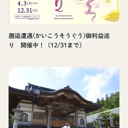
邂逅遭遇(かいこうそうぐう)御利益巡
り 開催中！（12/31まで）