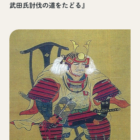
武田氏討伐の道をたどる』