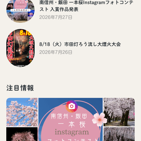
南信州・飯田 一本桜Instagramフォトコンテ
スト 入賞作品発表
2026年7月27日
8/18（火）市田灯ろう流し大煙火大会
2026年7月26日
注目情報