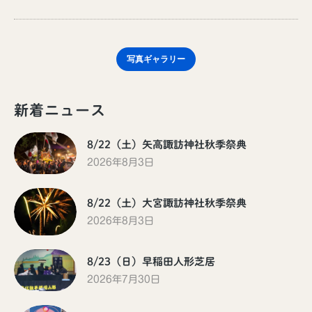
写真ギャラリー
新着ニュース
8/22（土）矢高諏訪神社秋季祭典
2026年8月3日
8/22（土）大宮諏訪神社秋季祭典
2026年8月3日
8/23（日）早稲田人形芝居
2026年7月30日