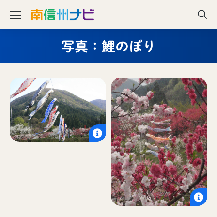
写真：鯉のぼり