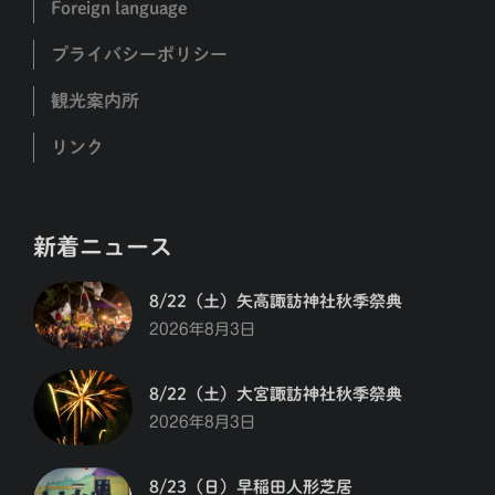
Foreign language
プライバシーポリシー
観光案内所
リンク
新着ニュース
8/22（土）矢高諏訪神社秋季祭典
2026年8月3日
8/22（土）大宮諏訪神社秋季祭典
2026年8月3日
8/23（日）早稲田人形芝居