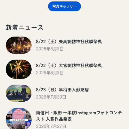
写真ギャラリー
新着ニュース
8/22（土）矢高諏訪神社秋季祭典
2026年8月3日
8/22（土）大宮諏訪神社秋季祭典
2026年8月3日
8/23（日）早稲田人形芝居
2026年7月30日
南信州・飯田 一本桜Instagramフォトコンテ
スト 入賞作品発表
2026年7月27日