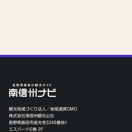
観光地域づくり法人／地域連携DMO
株式会社南信州観光公社
長野県飯田市座光寺3349番地1
エスバードE棟 2F