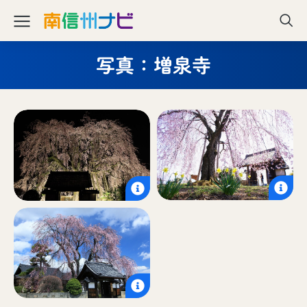
写真：増泉寺