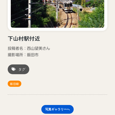
下山村駅付近
投稿者名：西山望美さん
撮影場所：
飯田市
タグ
飯田線
写真ギャラリーへ