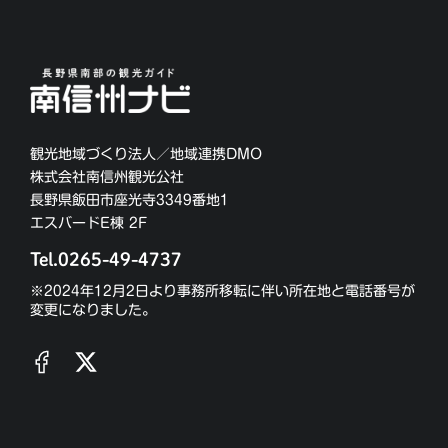
観光地域づくり法人／地域連携DMO
株式会社南信州観光公社
長野県飯田市座光寺3349番地1
エスバードE棟 2F
Tel.0265-49-4737
※2024年12月2日より事務所移転に伴い所在地と電話番号が
変更になりました。