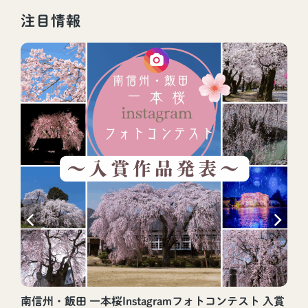
注目情報
南信州・飯田 一本桜Instagramフォトコンテスト 入賞