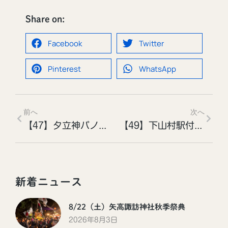
Share on:
Facebook
Twitter
Pinterest
WhatsApp
前へ
次へ
【47】夕立神パノラマ公園［投稿者：青木孝義さん］
【49】下山村駅付近［投稿者：西山望美さん］
新着ニュース
8/22（土）矢高諏訪神社秋季祭典
2026年8月3日