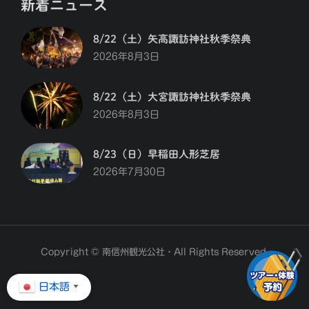
新着ニュース
8/22（土）矢高諏訪神社秋季祭典
2026年8月3日
8/22（土）大宮諏訪神社秋季祭典
2026年8月3日
8/23（日）早稲田人形芝居
2026年7月30日
Copyright © 南信州観光公社・All Rights Reserved.
日本語
▼