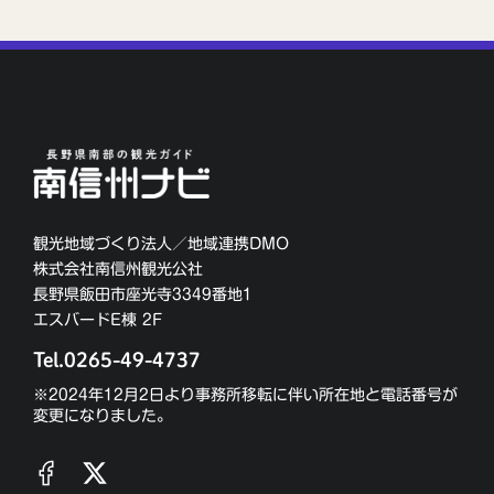
観光地域づくり法人／地域連携DMO
株式会社南信州観光公社
長野県飯田市座光寺3349番地1
エスバードE棟 2F
Tel.0265-49-4737
※2024年12月2日より事務所移転に伴い所在地と電話番号が
変更になりました。