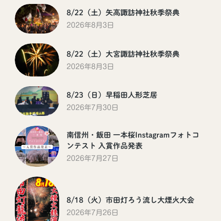
8/22（土）矢高諏訪神社秋季祭典
2026年8月3日
8/22（土）大宮諏訪神社秋季祭典
2026年8月3日
8/23（日）早稲田人形芝居
2026年7月30日
南信州・飯田 一本桜Instagramフォトコ
ンテスト 入賞作品発表
2026年7月27日
8/18（火）市田灯ろう流し大煙火大会
2026年7月26日