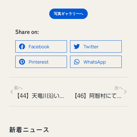
写真ギャラリーへ
Share on:
Facebook
Twitter
Pinterest
WhatsApp
前へ
次へ
【44】天竜川沿い平岡付近［投稿者：岩瀬孝廣さん］
【46】阿智村にて［投稿者：青木孝義さん］
新着ニュース