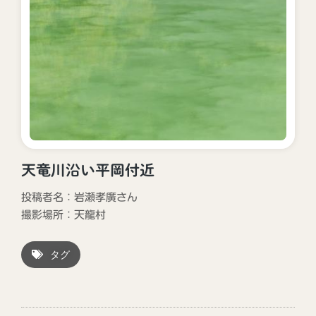
天竜川沿い平岡付近
投稿者名：岩瀬孝廣さん
撮影場所：
天龍村
タグ