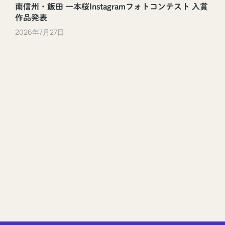
南信州・飯田 一本桜Instagramフォトコンテスト 入賞
作品発表
2026年7月27日