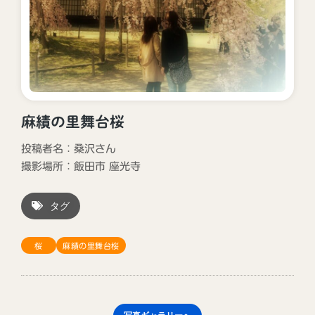
麻績の里舞台桜
投稿者名：桑沢さん
撮影場所：
飯田市
座光寺
タグ
桜
麻績の里舞台桜