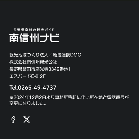
観光地域づくり法人／地域連携DMO
株式会社南信州観光公社
長野県飯田市座光寺3349番地1
エスバードE棟 2F
Tel.0265-49-4737
※2024年12月2日より事務所移転に伴い所在地と電話番号が
変更になりました。