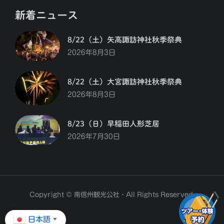
新着ニュース
8/22（土）矢高諏訪神社秋季祭典
2026年8月3日
8/22（土）大宮諏訪神社秋季祭典
2026年8月3日
8/23（日）早稲田人形芝居
2026年7月30日
Copyright © 南信州観光公社・All Rights Reserved.
日本語
▼