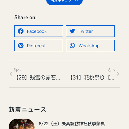
写真ギャラリーへ
Share on:
Facebook
Twitter
Pinterest
WhatsApp
前へ
次へ
【29】残雪の赤石岳［投稿者：かっぱさん］
【31】花桃祭り［投稿者：佐野隆さん］
新着ニュース
8/22（土）矢高諏訪神社秋季祭典