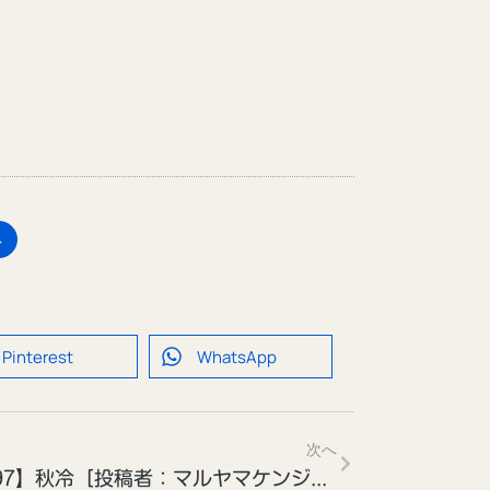
へ
Pinterest
WhatsApp
次へ
【197】秋冷［投稿者：マルヤマケンジさん］