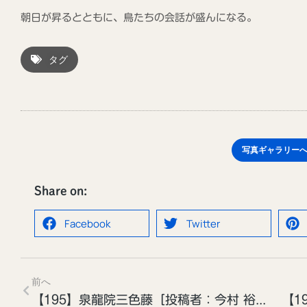
朝日が昇るとともに、鳥たちの会話が盛んになる。
タグ
写真ギャラリー
Share on:
Facebook
Twitter
前へ
【195】泉龍院三色藤［投稿者：今村 裕治さん］