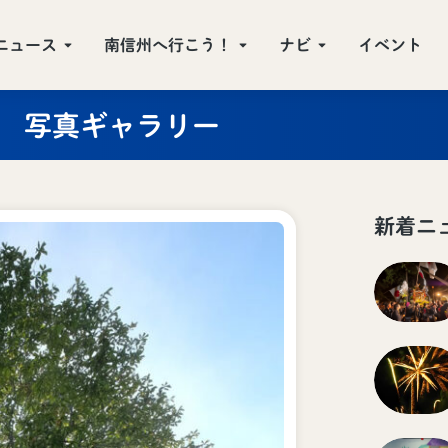
ニュース
南信州へ行こう！
ナビ
イベント
写真ギャラリー
新着ニ