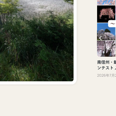
新しい観光体験「ぐるっといいだデジタ
ル体験」（飯田市）
2023年10月13日
南信州・飯
ンテスト
2026年7月