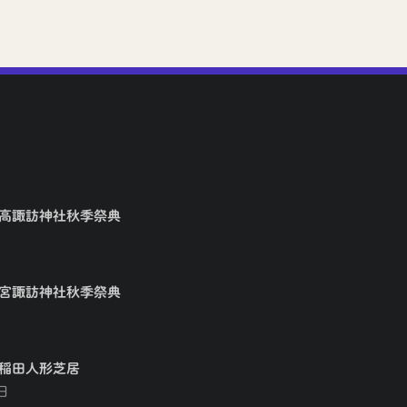
矢高諏訪神社秋季祭典
大宮諏訪神社秋季祭典
早稲田人形芝居
日