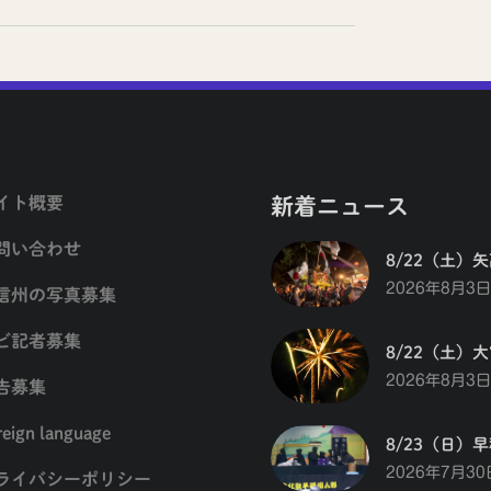
イト概要
新着ニュース
問い合わせ
8/22（土）
2026年8月3日
信州の写真募集
ビ記者募集
8/22（土）
2026年8月3日
告募集
reign language
8/23（日）
2026年7月30
ライバシーポリシー