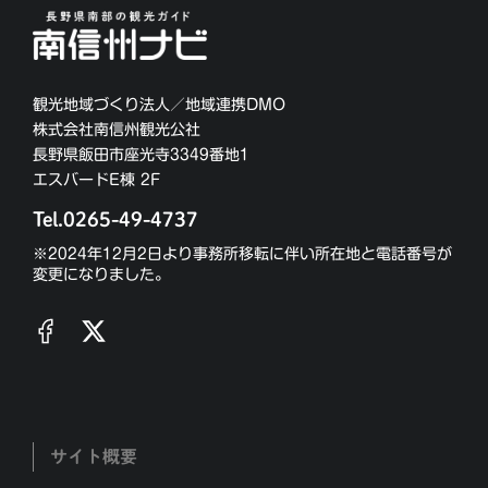
観光地域づくり法人／地域連携DMO
株式会社南信州観光公社
長野県飯田市座光寺3349番地1
エスバードE棟 2F
Tel.0265-49-4737
※2024年12月2日より事務所移転に伴い所在地と電話番号が
変更になりました。
サイト概要