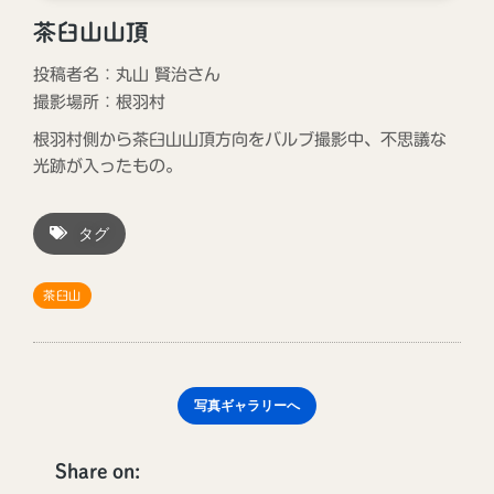
茶臼山山頂
投稿者名：丸山 賢治さん
撮影場所：
根羽村
根羽村側から茶臼山山頂方向をバルブ撮影中、不思議な
光跡が入ったもの。
タグ
茶臼山
写真ギャラリーへ
Share on: