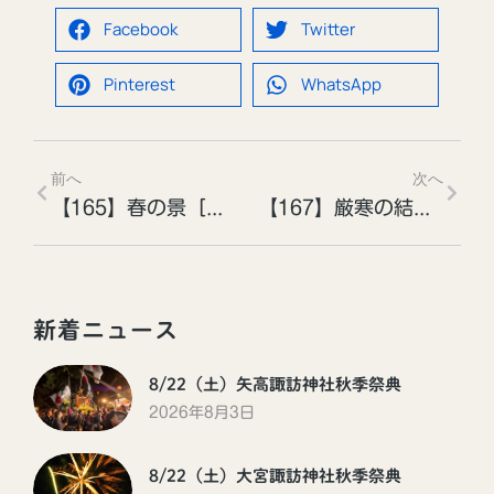
Facebook
Twitter
Pinterest
WhatsApp
前へ
次へ
【165】春の景［投稿者：丸山 賢治さん］
【167】厳寒の結氷［投稿者：丸山賢治さん］
新着ニュース
8/22（土）矢高諏訪神社秋季祭典
2026年8月3日
8/22（土）大宮諏訪神社秋季祭典