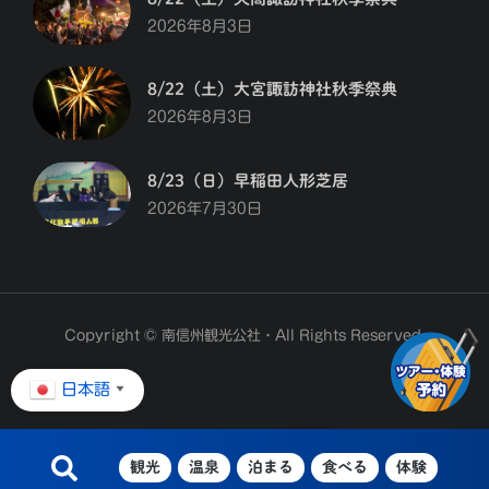
2026年8月3日
8/22（土）大宮諏訪神社秋季祭典
2026年8月3日
8/23（日）早稲田人形芝居
2026年7月30日
Copyright © 南信州観光公社・All Rights Reserved.
日本語
▼
観光
温泉
泊まる
食べる
体験